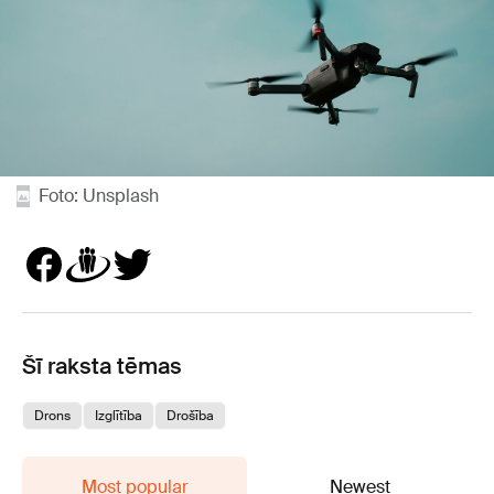
Foto: Unsplash
Šī raksta tēmas
Drons
Izglītība
Drošība
Most popular
Newest