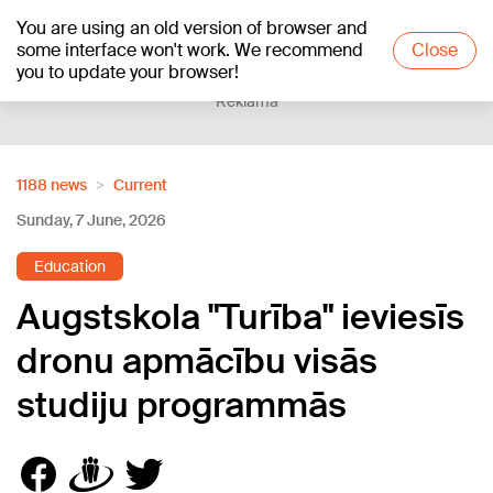
You are using an old version of browser and
+22
°C
some interface won't work. We recommend
Close
you to update your browser!
Reklāma
1188 news
Current
Sunday, 7 June, 2026
Education
Augstskola "Turība" ieviesīs
dronu apmācību visās
studiju programmās