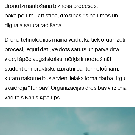
dronu izmantošanu biznesa procesos,
pakalpojumu attīstībā, drošības risinājumos un
digitālā satura radīšanā.
Dronu tehnoloģijas maina veidu, kā tiek organizēti
procesi, iegūti dati, veidots saturs un pārvaldīta
vide, tāpēc augstskolas mērķis ir nodrošināt
studentiem praktisku izpratni par tehnoloģijām,
kurām nākotnē būs arvien lielāka loma darba tirgū,
skaidroja "Turības" Organizācijas drošības virziena
vadītājs Kārlis Apalups.