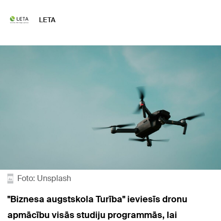
LETA
Foto: Unsplash
"Biznesa augstskola Turība" ieviesīs dronu
apmācību visās studiju programmās, lai