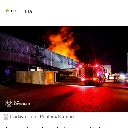
LETA
Harkiva. Foto: Reuters/Scanpix