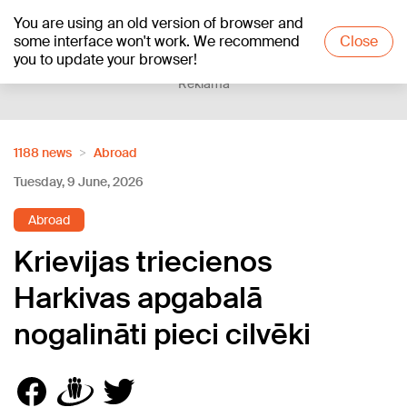
You are using an old version of browser and
+20
°C
some interface won't work. We recommend
Close
you to update your browser!
Reklāma
1188 news
Abroad
Tuesday, 9 June, 2026
Abroad
Krievijas triecienos
Harkivas apgabalā
nogalināti pieci cilvēki