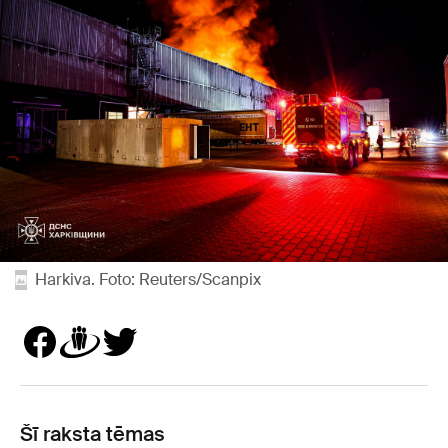
Harkiva. Foto: Reuters/Scanpix
Šī raksta tēmas