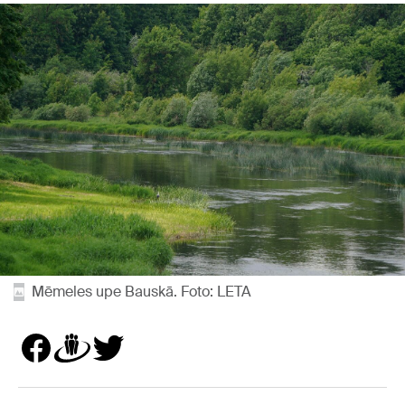
Mēmeles upe Bauskā. Foto: LETA