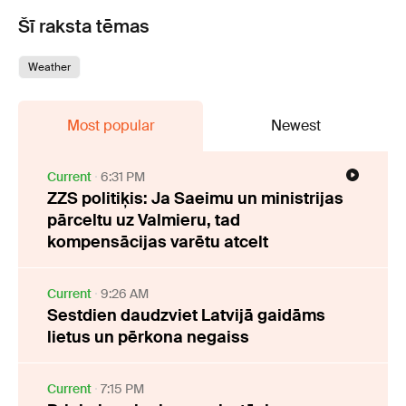
Šī raksta tēmas
Weather
Most popular
Newest
Current
6:31 PM
ZZS politiķis: Ja Saeimu un ministrijas
pārceltu uz Valmieru, tad
kompensācijas varētu atcelt
Current
9:26 AM
Sestdien daudzviet Latvijā gaidāms
lietus un pērkona negaiss
Current
7:15 PM