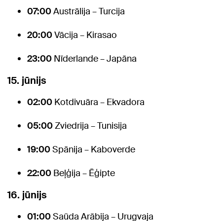
07:00
Austrālija – Turcija
20:00
Vācija – Kirasao
23:00
Nīderlande – Japāna
15. jūnijs
02:00
Kotdivuāra – Ekvadora
05:00
Zviedrija – Tunisija
19:00
Spānija – Kaboverde
22:00
Beļģija – Ēģipte
16. jūnijs
01:00
Saūda Arābija – Urugvaja