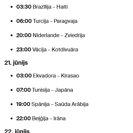
03:30
Brazīlija – Haiti
06:00
Turcija – Paragvaja
20:00
Nīderlande – Zviedrija
23:00
Vācija – Kotdivuāra
21. jūnijs
03:00
Ekvadora – Kirasao
07:00
Tunisija – Japāna
19:00
Spānija – Saūda Arābija
22:00
Beļģija – Irāna
22. jūnijs