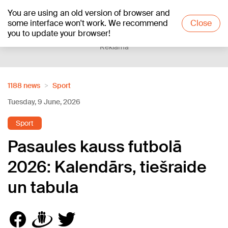
You are using an old version of browser and
+21
°C
some interface won't work. We recommend
Close
you to update your browser!
Reklāma
1188 news
Sport
Tuesday, 9 June, 2026
Sport
Pasaules kauss futbolā
2026: Kalendārs, tiešraide
un tabula