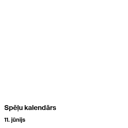
Spēļu kalendārs
11. jūnijs