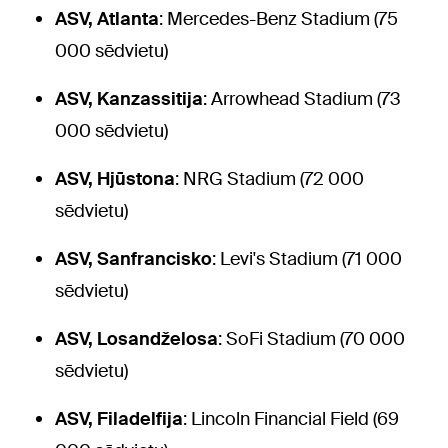
ASV, Atlanta
: Mercedes-Benz Stadium (75
000 sēdvietu)
ASV, Kanzassitija
: Arrowhead Stadium (73
000 sēdvietu)
ASV, Hjūstona
: NRG Stadium (72 000
sēdvietu)
ASV, Sanfrancisko
: Levi's Stadium (71 000
sēdvietu)
ASV, Losandželosa
: SoFi Stadium (70 000
sēdvietu)
ASV, Filadelfija
: Lincoln Financial Field (69