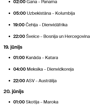
02:00
Gana – Panama
05:00
Uzbekistāna – Kolumbija
19:00
Čehija – Dienvidāfrika
22:00
Šveice – Bosnija un Hercegovina
19. jūnijs
01:00
Kanāda – Katara
04:00
Meksika – Dienvidkoreja
22:00
ASV – Austrālija
20. jūnijs
01:00
Skotija – Maroka