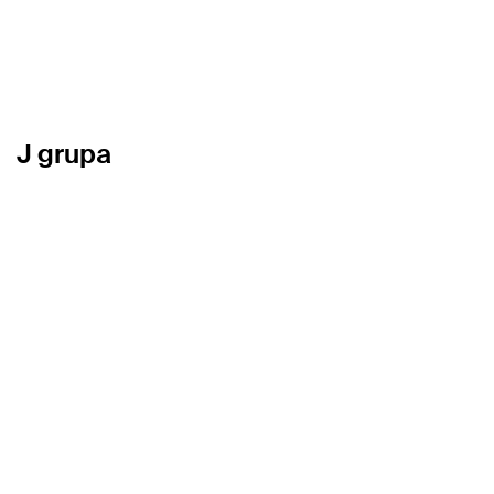
J grupa