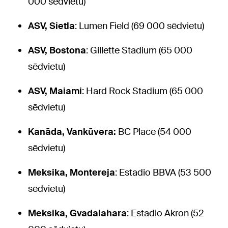
000 sēdvietu)
ASV, Sietla
: Lumen Field (69 000 sēdvietu)
ASV, Bostona
: Gillette Stadium (65 000
sēdvietu)
ASV, Maiami
: Hard Rock Stadium (65 000
sēdvietu)
Kanāda, Vankūvera:
BC Place (54 000
sēdvietu)
Meksika, Montereja
: Estadio BBVA (53 500
sēdvietu)
Meksika, Gvadalahara
: Estadio Akron (52