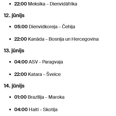
22:00
Meksika – Dienvidāfrika
12. jūnijs
05:00
Dienvidkoreja – Čehija
22:00
Kanāda – Bosnija un Hercegovina
13. jūnijs
04:00
ASV – Paragvaja
22:00
Katara – Šveice
14. jūnijs
01:00
Brazīlija – Maroka
04:00
Haiti – Skotija