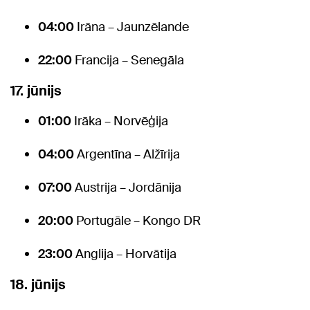
04:00
Irāna – Jaunzēlande
22:00
Francija – Senegāla
17. jūnijs
01:00
Irāka – Norvēģija
04:00
Argentīna – Alžīrija
07:00
Austrija – Jordānija
20:00
Portugāle – Kongo DR
23:00
Anglija – Horvātija
18. jūnijs