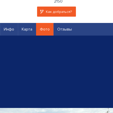
2150
Как добраться?
Инфо
Карта
Фото
Отзывы