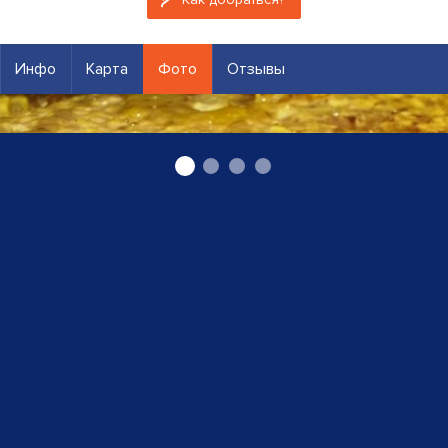
Инфо
Карта
Фото
Отзывы
Мёд