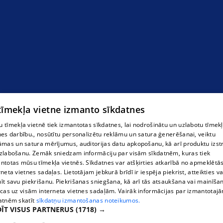
 tīmekļa vietne izmanto sīkdatnes
 tīmekļa vietnē tiek izmantotas sīkdatnes, lai nodrošinātu un uzlabotu tīmek
nes darbību., nosūtītu personalizētu reklāmu un satura ģenerēšanai, veiktu
āmas un satura mērījumus, auditorijas datu apkopošanu, kā arī produktu izst
zlabošanu. Zemāk sniedzam informāciju par visām sīkdatnēm, kuras tiek
ntotas mūsu tīmekļa vietnēs. Sīkdatnes var atšķirties atkarībā no apmeklētā
rneta vietnes sadaļas. Lietotājam jebkurā brīdī ir iespēja piekrist, atteikties va
īt savu piekrišanu. Piekrišanas sniegšana, kā arī tās atsaukšana vai mainīša
ecas uz visām interneta vietnes sadaļām. Vairāk informācijas par izmantotaj
atnēm skatīt
sīkdatņu izmantošanas noteikumos.
ĪT VISUS PARTNERUS
(1718) →