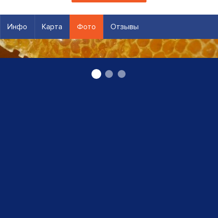
Инфо
Карта
Фото
Отзывы
Пчеловодство