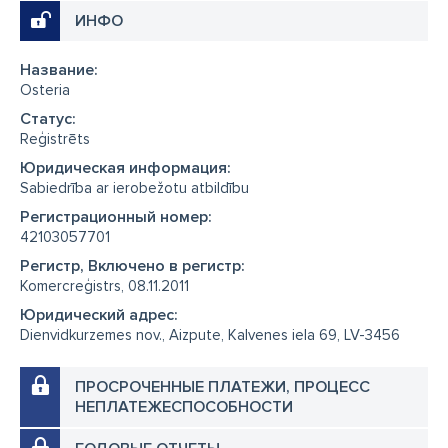
ИНФО
Название:
Osteria
Cтатус:
Reģistrēts
Юридическая информация:
Sabiedrība ar ierobežotu atbildību
Регистрационный номер:
42103057701
Регистр, Включено в регистр:
Komercreģistrs, 08.11.2011
Юридический адрес:
Dienvidkurzemes nov., Aizpute, Kalvenes iela 69, LV-3456
ПРОСРОЧЕННЫЕ ПЛАТЕЖИ, ПРОЦЕСС
НЕПЛАТЕЖЕСПОСОБНОСТИ