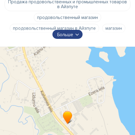
Продажа продовольственных и промышленных товаров
в Айзпуте
продовольственный магазин
продовольственный магазин в Айзпуте
магазин
Больше
продуктовый магазин в Айзпуте
продукты питания
промышленные товары
продукты питания в Айзпуте
торговля продуктами питания