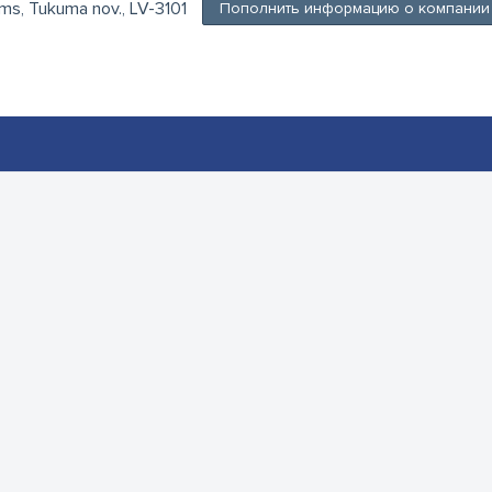
ums, Tukuma nov., LV-3101
Пополнить информацию о компании