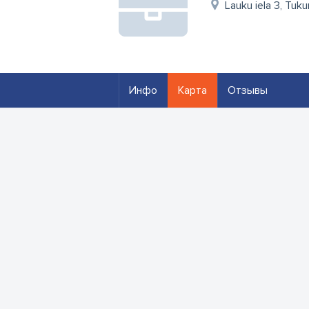
Lauku iela 3, Tuk
Инфо
Карта
Отзывы