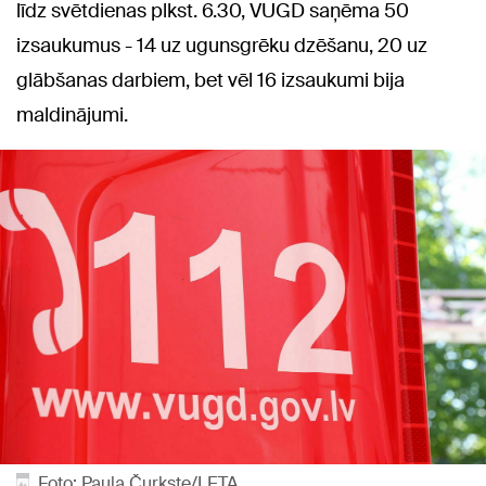
līdz svētdienas plkst. 6.30, VUGD saņēma 50
izsaukumus - 14 uz ugunsgrēku dzēšanu, 20 uz
glābšanas darbiem, bet vēl 16 izsaukumi bija
maldinājumi.
Foto: Paula Čurkste/LETA