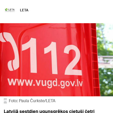
LETA
Foto: Paula Čurkste/LETA
Latvijā sestdien ugunsgrēkos cietuši četri