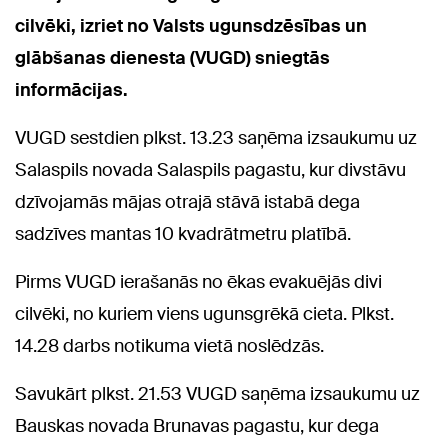
cilvēki, izriet no Valsts ugunsdzēsības un
glābšanas dienesta (VUGD) sniegtās
informācijas.
VUGD sestdien plkst. 13.23 saņēma izsaukumu uz
Salaspils novada Salaspils pagastu, kur divstāvu
dzīvojamās mājas otrajā stāvā istabā dega
sadzīves mantas 10 kvadrātmetru platībā.
Pirms VUGD ierašanās no ēkas evakuējās divi
cilvēki, no kuriem viens ugunsgrēkā cieta. Plkst.
14.28 darbs notikuma vietā noslēdzās.
Savukārt plkst. 21.53 VUGD saņēma izsaukumu uz
Bauskas novada Brunavas pagastu, kur dega