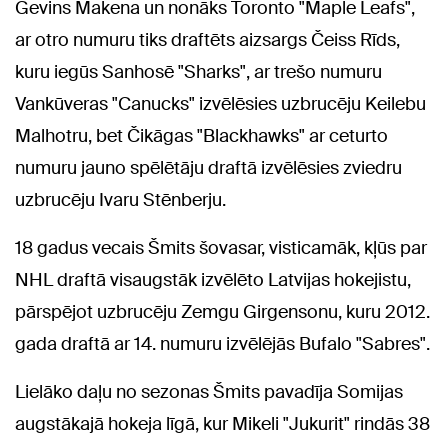
Gevins Makena un nonāks Toronto "Maple Leafs",
ar otro numuru tiks draftēts aizsargs Čeiss Rīds,
kuru iegūs Sanhosē "Sharks", ar trešo numuru
Vankūveras "Canucks" izvēlēsies uzbrucēju Keilebu
Malhotru, bet Čikāgas "Blackhawks" ar ceturto
numuru jauno spēlētāju draftā izvēlēsies zviedru
uzbrucēju Ivaru Stēnberju.
18 gadus vecais Šmits šovasar, visticamāk, kļūs par
NHL draftā visaugstāk izvēlēto Latvijas hokejistu,
pārspējot uzbrucēju Zemgu Girgensonu, kuru 2012.
gada draftā ar 14. numuru izvēlējās Bufalo "Sabres".
Lielāko daļu no sezonas Šmits pavadīja Somijas
augstākajā hokeja līgā, kur Mikeli "Jukurit" rindās 38