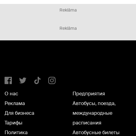
Reklāma
Reklāma
О нас
Предприятия
Реклама
Автобусы, поезда,
Для бизнеса
международные
Тарифы
расписания
Политика
Автобусные билеты