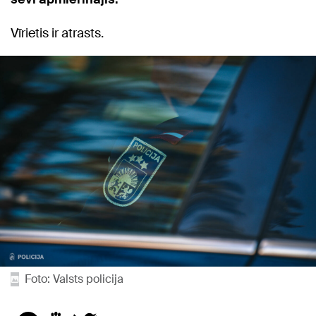
Vīrietis ir atrasts.
Foto: Valsts policija