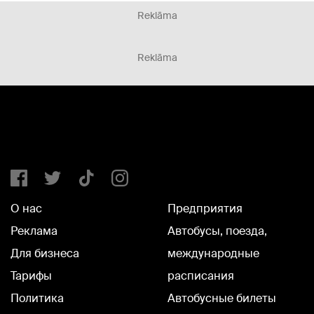
Reklāma
Reklāma
О нас
Предприятия
Реклама
Автобусы, поезда,
Для бизнеса
международные
Тарифы
расписания
Политика
Автобусные билеты