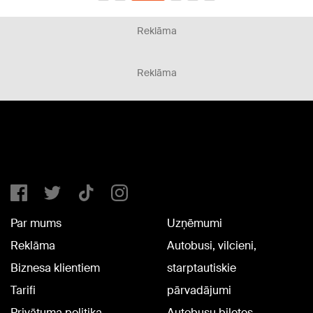
Reklāma
Reklāma
Par mums
Uzņēmumi
Reklāma
Autobusi, vilcieni,
Biznesa klientiem
starptautiskie
Tarifi
pārvadājumi
Privātuma politika
Autobusu biļetes