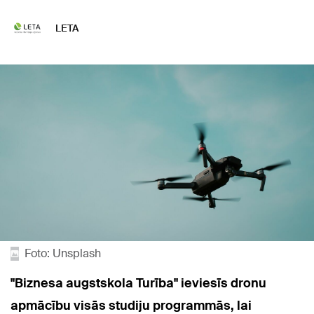
LETA
Foto: Unsplash
"Biznesa augstskola Turība" ieviesīs dronu
apmācību visās studiju programmās, lai