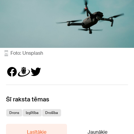
Foto: Unsplash
Šī raksta tēmas
Drons
Izglītība
Drošība
Lasītākie
Jaunākie