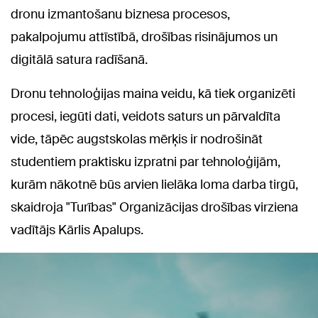
dronu izmantošanu biznesa procesos,
pakalpojumu attīstībā, drošības risinājumos un
digitālā satura radīšanā.
Dronu tehnoloģijas maina veidu, kā tiek organizēti
procesi, iegūti dati, veidots saturs un pārvaldīta
vide, tāpēc augstskolas mērķis ir nodrošināt
studentiem praktisku izpratni par tehnoloģijām,
kurām nākotnē būs arvien lielāka loma darba tirgū,
skaidroja "Turības" Organizācijas drošības virziena
vadītājs Kārlis Apalups.