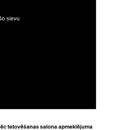
a. Pēc tetovēšanas salona apmeklējuma