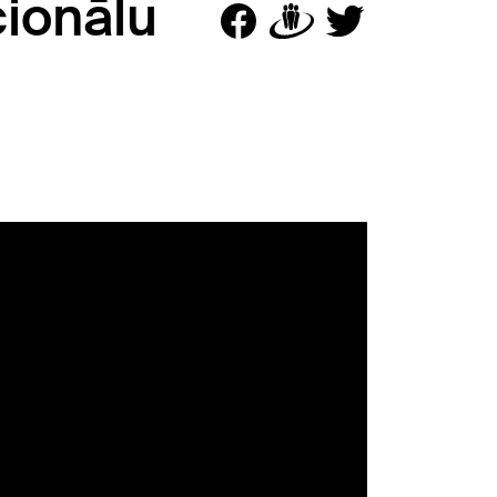
cionālu