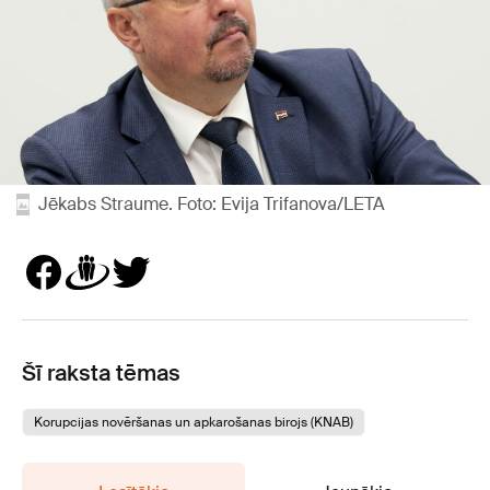
Jēkabs Straume. Foto: Evija Trifanova/LETA
Šī raksta tēmas
Korupcijas novēršanas un apkarošanas birojs (KNAB)