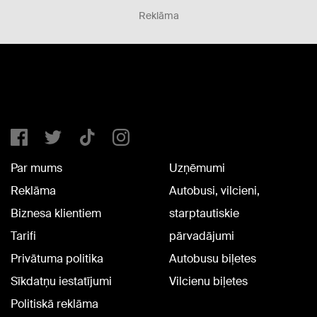
Reklāma
Par mums
Uzņēmumi
Reklāma
Autobusi, vilcieni,
Biznesa klientiem
starptautiskie
Tarifi
pārvadājumi
Privātuma politika
Autobusu biļetes
Sīkdatņu iestatījumi
Vilcienu biļetes
Politiskā reklāma