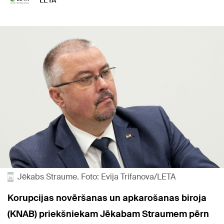
LETA
Jēkabs Straume. Foto: Evija Trifanova/LETA
Korupcijas novēršanas un apkarošanas biroja
(KNAB) priekšniekam Jēkabam Straumem pērn