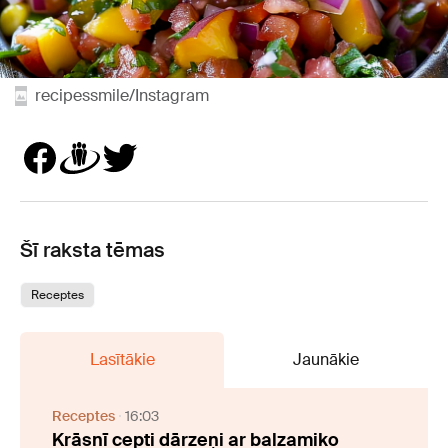
recipessmile/Instagram
Šī raksta tēmas
Receptes
Lasītākie
Jaunākie
Receptes
16:03
Krāsnī cepti dārzeņi ar balzamiko