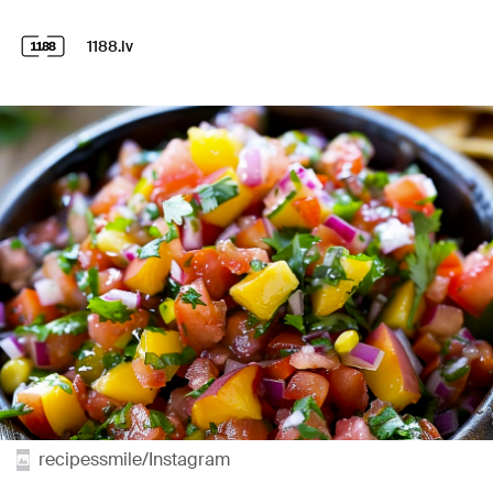
1188.lv
recipessmile/Instagram