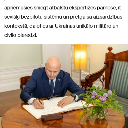
apņēmusies sniegt atbalstu ekspertīzes pārnesē, it
sevišķi bezpilotu sistēmu un pretgaisa aizsardzības
kontekstā, daloties ar Ukrainas unikālo militāro un
civilo pieredzi.