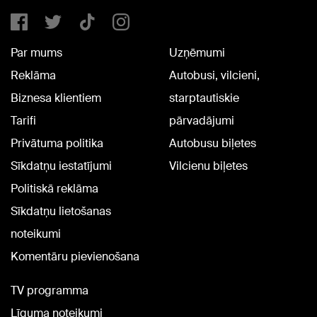
Par mums
Uzņēmumi
Reklāma
Autobusi, vilcieni,
Biznesa klientiem
starptautiskie
Tarifi
pārvadājumi
Privātuma politika
Autobusu biļetes
Sīkdatņu iestatījumi
Vilcienu biļetes
Politiskā reklāma
Sīkdatņu lietošanas
noteikumi
Komentāru pievienošana
TV programma
Līguma noteikumi