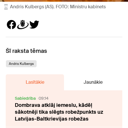
Andris Kulbergs (AS). FOTO: Ministru kabinets
Šī raksta tēmas
Andris Kulbergs
Lasītākie
Jaunākie
Sabiedrība
09:14
Dombrava atklāj iemeslu, kādēļ
sākotnēji tika slēgts robežpunkts uz
Latvijas-Baltkrievijas robežas