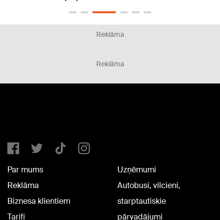
Reklāma
Reklāma
Par mums
Uzņēmumi
Reklāma
Autobusi, vilcieni,
Biznesa klientiem
starptautiskie
Tarifi
pārvadājumi