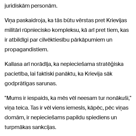
juridiskām personām.
Viņa paskaidroja, ka tās būtu vērstas pret Krievijas
militāri rūpniecisko kompleksu, kā arī pret tiem, kas
ir atbildīgi par cilvēktiesību pārkāpumiem un
propagandistiem.
Kallasa arī norādīja, ka nepieciešama stratēģiska
pacietība, lai faktiski panāktu, ka Krievija sāk
godprātīgas sarunas.
"Mums ir iespaids, ka mēs vēl neesam tur nonākuši,"
viņa teica. Tas ir vēl viens iemesls, kāpēc, pēc viņas
domām, ir nepieciešams papildu spiediens un
turpmākas sankcijas.