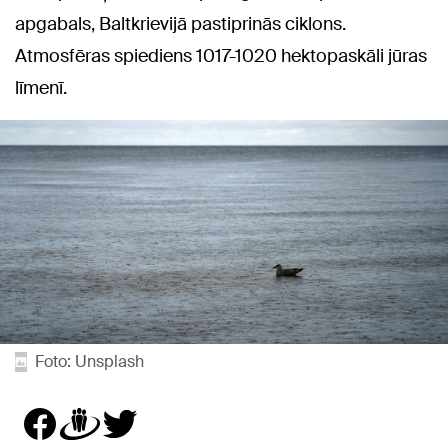
apgabals, Baltkrievijā pastiprinās ciklons.
Atmosfēras spiediens 1017-1020 hektopaskāli jūras
līmenī.
Foto: Unsplash