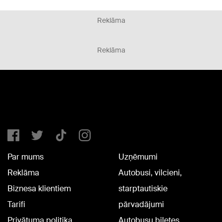
Reklāma
Reklāma
Par mums
Uzņēmumi
Reklāma
Autobusi, vilcieni,
Biznesa klientiem
starptautiskie
Tarifi
pārvadājumi
Privātuma politika
Autobusu biļetes