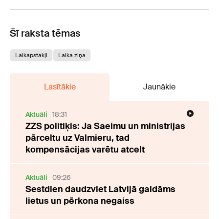
Šī raksta tēmas
Laikapstākļi
Laika ziņa
Lasītākie
Jaunākie
Aktuāli
18:31
ZZS politiķis: Ja Saeimu un ministrijas
pārceltu uz Valmieru, tad
kompensācijas varētu atcelt
Aktuāli
09:26
Sestdien daudzviet Latvijā gaidāms
lietus un pērkona negaiss