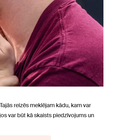
Tajās reizēs meklējam kādu, kam var
jos var būt kā skaists piedzīvojums un