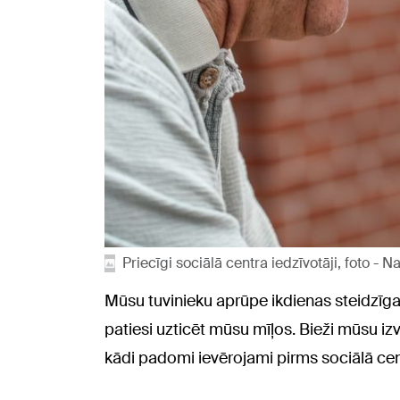
Priecīgi sociālā centra iedzīvotāji, foto -
Mūsu tuvinieku aprūpe ikdienas steidzīg
patiesi uzticēt mūsu mīļos. Bieži mūsu iz
kādi padomi ievērojami pirms sociālā cen