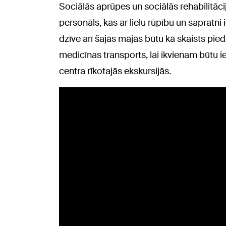
Sociālās aprūpes un sociālās rehabilitāc
personāls, kas ar lielu rūpību un sapratni
dzīve arī šajās mājās būtu kā skaists pie
medicīnas transports, lai ikvienam būtu i
centra rīkotajās ekskursijās.