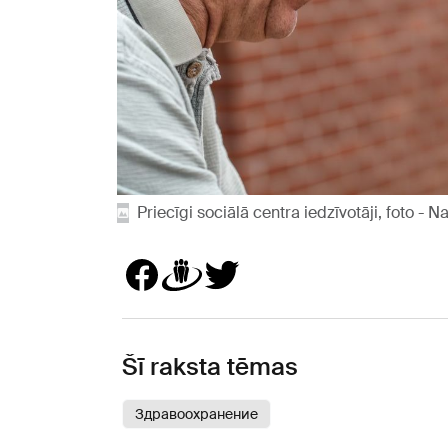
Priecīgi sociālā centra iedzīvotāji, foto -
Šī raksta tēmas
Здравоохранение