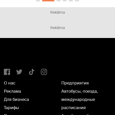
Reklāma
Reklāma
О нас
Предприятия
Реклама
Автобусы, поезда,
Для бизнеса
международные
Тарифы
расписания