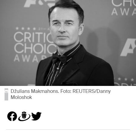
Džulians Makmahons. Foto: REUTERS/Danny
Moloshok