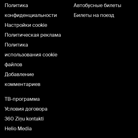
Политика
Автобусные билеты
конфиденциальности
Билеты на поезд
Настройки cookie
Политическая реклама
Политика
использования cookie
файлов
Добавление
комментариев
TВ-программа
Условия договора
360 Ziņu kontakti
Helio Media