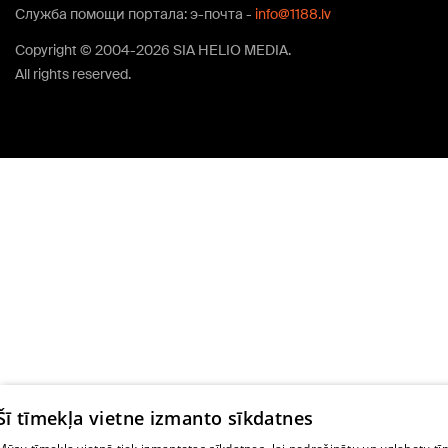
Служба помощи портала: э-почта -
info@1188.lv
Copyright © 2004-2026 SIA HELIO MEDIA.
All rights reserved.
Šī tīmekļa vietne izmanto sīkdatnes