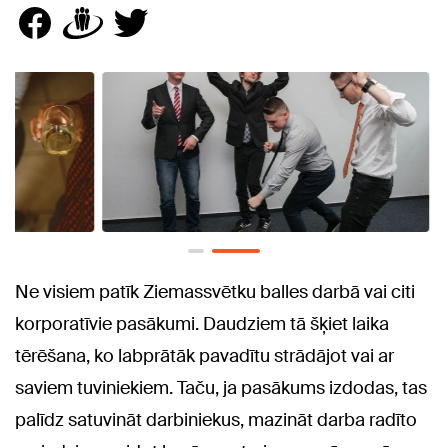
Ne visiem patīk Ziemassvētku balles darbā vai citi
korporatīvie pasākumi. Daudziem tā šķiet laika
tērēšana, ko labprātāk pavadītu strādājot vai ar
saviem tuviniekiem. Taču, ja pasākums izdodas, tas
palīdz satuvināt darbiniekus, mazināt darba radīto