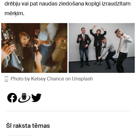
drēbju vai pat naudas ziedošana kopīgi izraudzītam
mērķim.
Photo by Kelsey Chance on Unsplash
Šī raksta tēmas