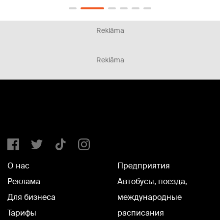
Reklāma
Reklāma
О нас
Предприятия
Реклама
Автобусы, поезда,
Для бизнеса
международные
Тарифы
расписания