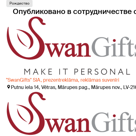
Рождество
Опубликовано в сотрудничестве 
"SwanGifts" SIA, prezentreklāma, reklāmas suvenīri
Putnu iela 14, Vētras, Mārupes pag., Mārupes nov., LV-21