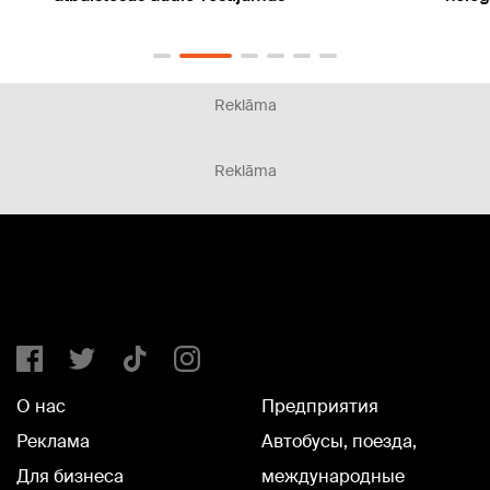
Reklāma
Reklāma
О нас
Предприятия
Реклама
Автобусы, поезда,
Для бизнеса
международные