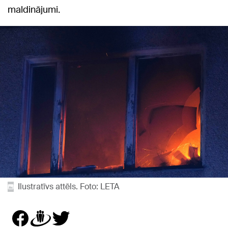
maldinājumi.
Ilustratīvs attēls. Foto: LETA