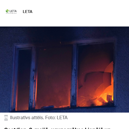
LETA
Ilustratīvs attēls. Foto: LETA