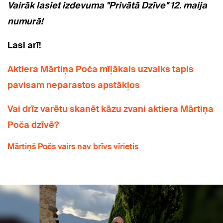
Vairāk lasiet izdevuma "Privātā Dzīve" 12. maija
numurā!
Lasi arī!
Aktiera Mārtiņa Poča mīļākais uzvalks tapis
pavisam neparastos apstākļos
Vai drīz varētu skanēt kāzu zvani aktiera Mārtiņa
Poča dzīvē?
Mārtiņš Počs vairs nav brīvs vīrietis