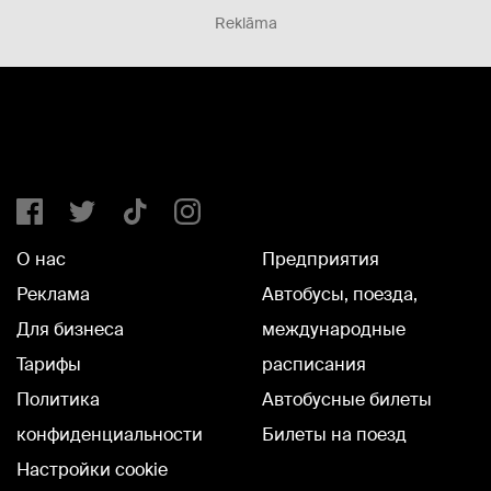
Reklāma
О нас
Предприятия
Реклама
Автобусы, поезда,
Для бизнеса
международные
Тарифы
расписания
Политика
Автобусные билеты
конфиденциальности
Билеты на поезд
Настройки cookie