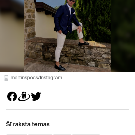
martinspocs/Instagram
Šī raksta tēmas