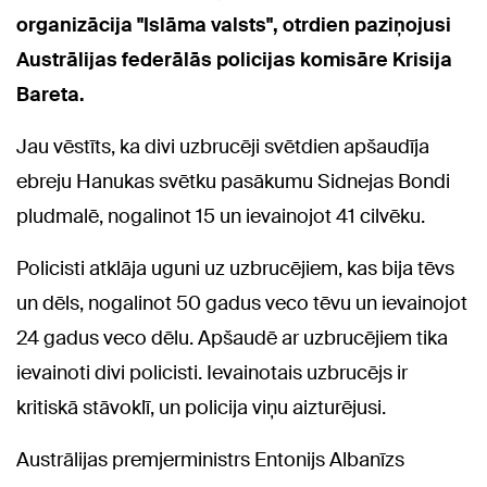
organizācija "Islāma valsts", otrdien paziņojusi
Austrālijas federālās policijas komisāre Krisija
Bareta.
Jau vēstīts, ka divi uzbrucēji svētdien apšaudīja
ebreju Hanukas svētku pasākumu Sidnejas Bondi
pludmalē, nogalinot 15 un ievainojot 41 cilvēku.
Policisti atklāja uguni uz uzbrucējiem, kas bija tēvs
un dēls, nogalinot 50 gadus veco tēvu un ievainojot
24 gadus veco dēlu. Apšaudē ar uzbrucējiem tika
ievainoti divi policisti. Ievainotais uzbrucējs ir
kritiskā stāvoklī, un policija viņu aizturējusi.
Austrālijas premjerministrs Entonijs Albanīzs