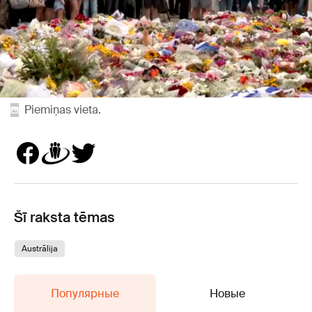
Piemiņas vieta.
Šī raksta tēmas
Austrālija
Популярные
Новые