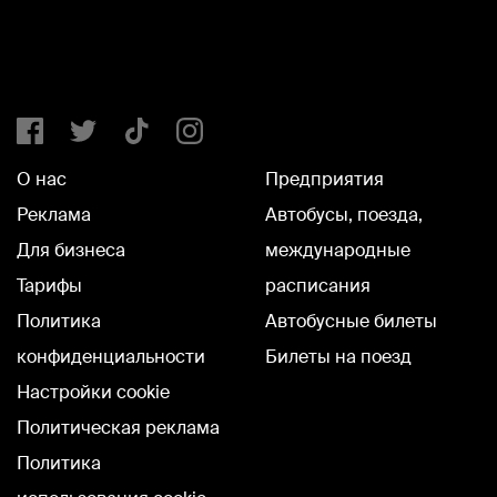
О нас
Предприятия
Реклама
Автобусы, поезда,
Для бизнеса
международные
Тарифы
расписания
Политика
Автобусные билеты
конфиденциальности
Билеты на поезд
Настройки cookie
Политическая реклама
Политика