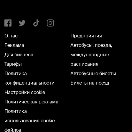
О нас
Предприятия
Реклама
Автобусы, поезда,
Для бизнеса
международные
Тарифы
расписания
Политика
Автобусные билеты
конфиденциальности
Билеты на поезд
Настройки cookie
Политическая реклама
Политика
использования cookie
файлов