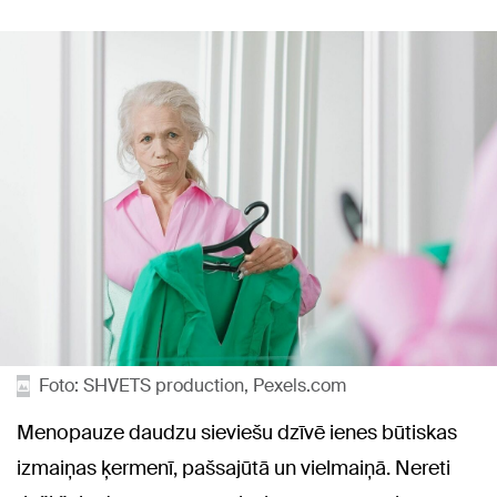
Foto: SHVETS production, Pexels.com
Menopauze daudzu sieviešu dzīvē ienes būtiskas
izmaiņas ķermenī, pašsajūtā un vielmaiņā. Nereti