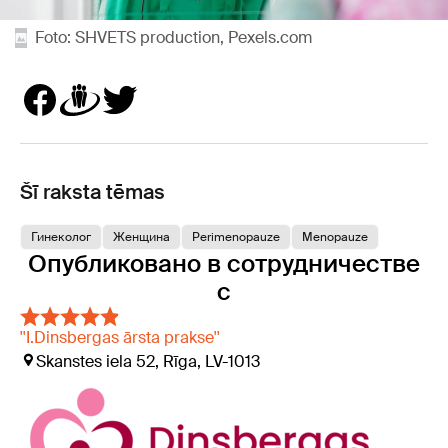
Foto: SHVETS production, Pexels.com
Šī raksta tēmas
Гинеколог
Женщина
Perimenopauze
Menopauze
Опубликовано в сотрудничестве
с
''I.Dinsbergas ārsta prakse''
Skanstes iela 52, Rīga, LV-1013