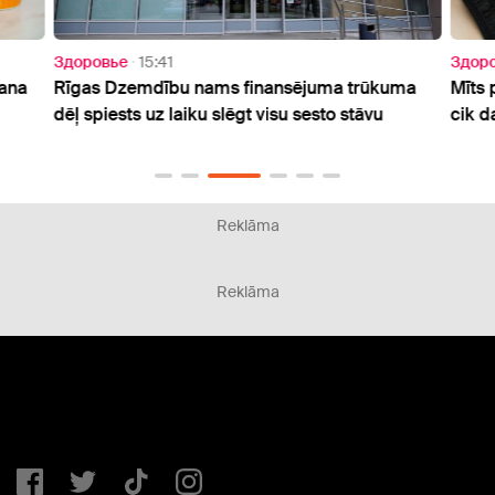
Здоровье
15:41
Здор
šana
Rīgas Dzemdību nams finansējuma trūkuma
Mīts 
dēļ spiests uz laiku slēgt visu sesto stāvu
cik d
Reklāma
Reklāma