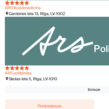
ARS Kodolmedicīna
Gardenes iela 13, Rīga, LV-1002
ARS poliklīnika
Skolas iela 5, Rīga, LV-1010
Больше
Популярные