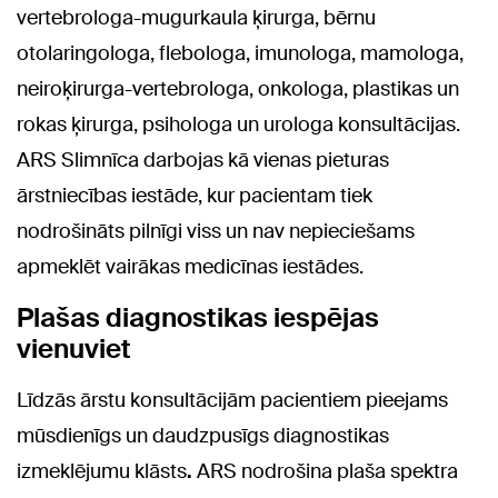
vertebrologa-mugurkaula ķirurga, bērnu
otolaringologa, flebologa, imunologa, mamologa,
neiroķirurga-vertebrologa, onkologa, plastikas un
rokas ķirurga, psihologa un urologa konsultācijas.
ARS Slimnīca darbojas kā vienas pieturas
ārstniecības iestāde, kur pacientam tiek
nodrošināts pilnīgi viss un nav nepieciešams
apmeklēt vairākas medicīnas iestādes.
Plašas diagnostikas iespējas
vienuviet
Līdzās ārstu konsultācijām pacientiem pieejams
mūsdienīgs un daudzpusīgs diagnostikas
izmeklējumu klāsts
.
ARS nodrošina
plaša spektra