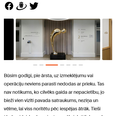
Būsim godīgi, pie ārsta, uz izmeklējumu vai
operāciju neviens parasti nedodas ar prieku. Tas
nav notikums, ko cilvēks gaida ar nepacietību, jo
bieži vien vizīti pavada satraukums, neziņa un
vēlme, lai viss noritētu pēc iespējas ātrāk. Tieši