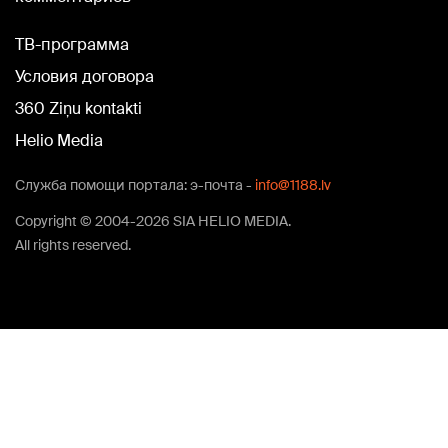
TВ-программа
Условия договора
360 Ziņu kontakti
Helio Media
Служба помощи портала: э-почта -
info@1188.lv
Copyright © 2004-2026 SIA HELIO MEDIA.
All rights reserved.