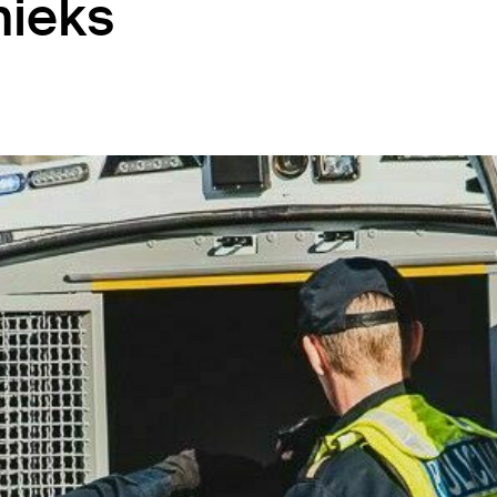
nieks