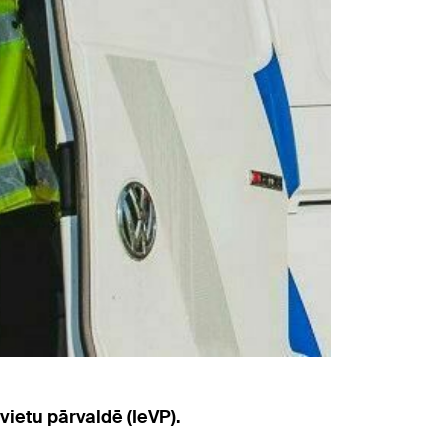
ietu pārvaldē (IeVP).