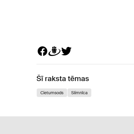
Šī raksta tēmas
Cietumsods
Slimnīca