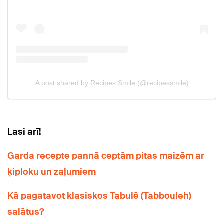
Lasi arī!
Garda recepte pannā ceptām pitas maizēm ar
ķiploku un zaļumiem
Kā pagatavot klasiskos Tabulē (Tabbouleh)
salātus?