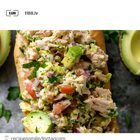
1188.lv
recipessmile/Instagram