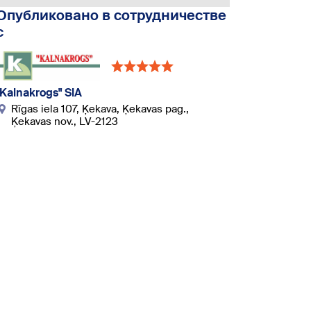
Опубликовано в сотрудничестве
с
"Kalnakrogs" SIA
Rīgas iela 107, Ķekava, Ķekavas pag.,
Ķekavas nov., LV-2123