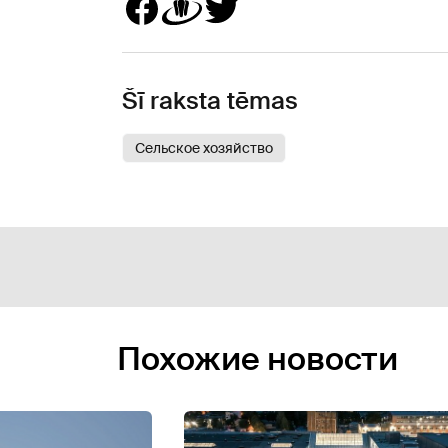
Šī raksta tēmas
Сельское хозяйство
Похожие новости