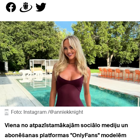
Foto: Instagram /@anniekknight
Viena no atpazīstamākajām sociālo mediju un
abonēšanas platformas "OnlyFans" modelēm