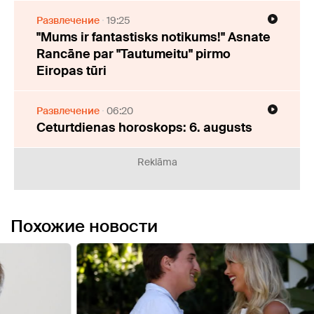
Развлечение
19:25
"Mums ir fantastisks notikums!" Asnate
Rancāne par "Tautumeitu" pirmo
Eiropas tūri
Развлечение
06:20
Ceturtdienas horoskops: 6. augusts
Reklāma
Похожие новости