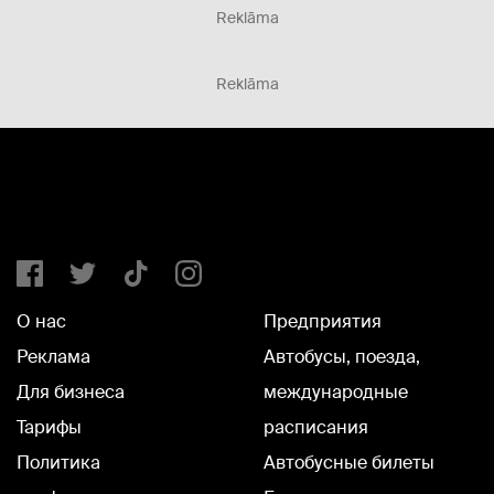
Reklāma
Reklāma
О нас
Предприятия
Реклама
Автобусы, поезда,
Для бизнеса
международные
Тарифы
расписания
Политика
Автобусные билеты