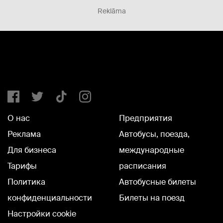
Reklāma
О нас
Предприятия
Реклама
Автобусы, поезда,
Для бизнеса
международные
Тарифы
расписания
Политика
Автобусные билеты
конфиденциальности
Билеты на поезд
Настройки cookie