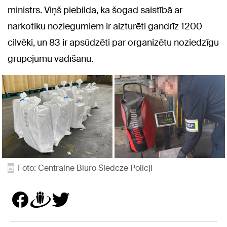
ministrs. Viņš piebilda, ka šogad saistībā ar
narkotiku noziegumiem ir aizturēti gandrīz 1200
cilvēki, un 83 ir apsūdzēti par organizētu noziedzīgu
grupējumu vadīšanu.
Foto: Centralne Biuro Śledcze Policji