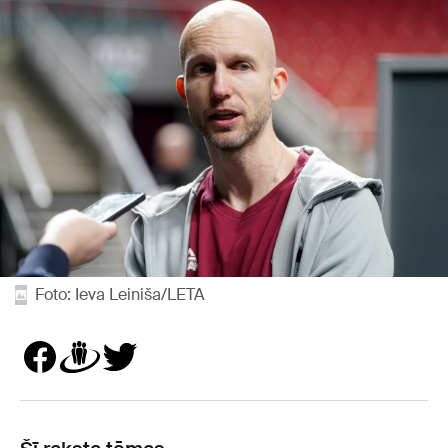
Foto: Ieva Leiniša/LETA