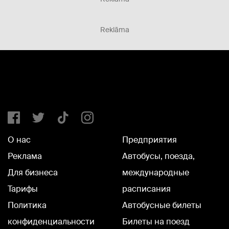
Reklāma
О нас
Предприятия
Реклама
Автобусы, поезда,
Для бизнеса
международные
Тарифы
расписания
Политика
Автобусные билеты
конфиденциальности
Билеты на поезд