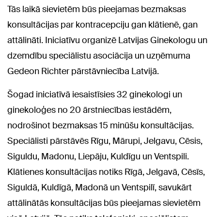
Tās laikā sievietēm būs pieejamas bezmaksas
konsultācijas par kontracepciju gan klātienē, gan
attālināti. Iniciatīvu organizē Latvijas Ginekologu un
dzemdību speciālistu asociācija un uzņēmuma
Gedeon Richter pārstāvniecība Latvijā.
Šogad iniciatīvā iesaistīsies 32 ginekologi un
ginekoloģes no 20 ārstniecības iestādēm,
nodrošinot bezmaksas 15 minūšu konsultācijas.
Speciālisti pārstāvēs Rīgu, Mārupi, Jelgavu, Cēsis,
Siguldu, Madonu, Liepāju, Kuldīgu un Ventspili.
Klātienes konsultācijas notiks Rīgā, Jelgavā, Cēsīs,
Siguldā, Kuldīgā, Madonā un Ventspilī, savukārt
attālinātās konsultācijas būs pieejamas sievietēm