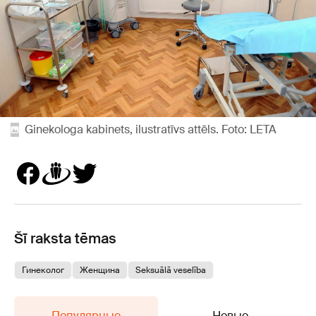
Ginekologa kabinets, ilustratīvs attēls. Foto: LETA
Šī raksta tēmas
Гинеколог
Женщина
Seksuālā veselība
Популярные
Новые