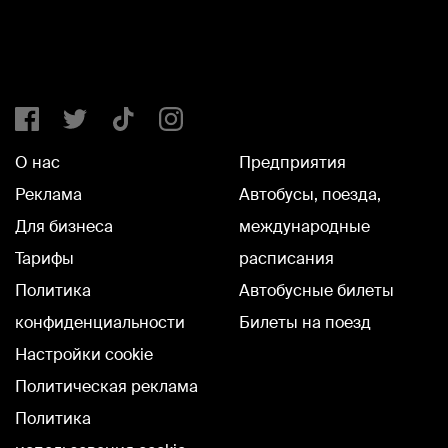
О нас
Предприятия
Реклама
Автобусы, поезда,
Для бизнеса
международные
Тарифы
расписания
Политика
Автобусные билеты
конфиденциальности
Билеты на поезд
Настройки cookie
Политическая реклама
Политика