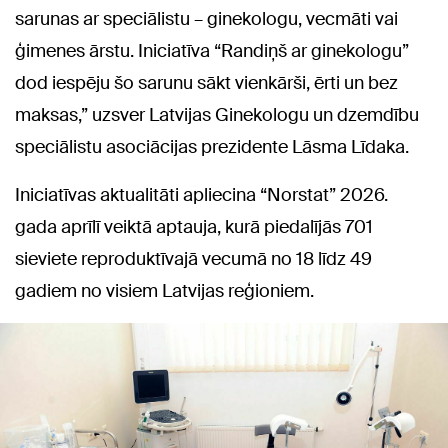
sarunas ar speciālistu – ginekologu, vecmāti vai
ģimenes ārstu. Iniciatīva “Randiņš ar ginekologu”
dod iespēju šo sarunu sākt vienkārši, ērti un bez
maksas,” uzsver Latvijas Ginekologu un dzemdību
speciālistu asociācijas prezidente Lāsma Līdaka.
Iniciatīvas aktualitāti apliecina “Norstat” 2026.
gada aprīlī veiktā aptauja, kurā piedalījās 701
sieviete reproduktīvajā vecumā no 18 līdz 49
gadiem no visiem Latvijas reģioniem.