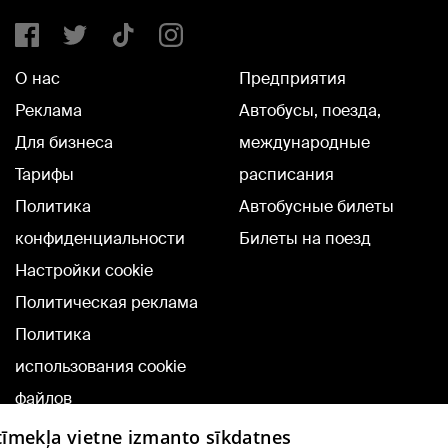
О нас
Предприятия
Реклама
Автобусы, поезда,
Для бизнеса
международные
Тарифы
расписания
Политика
Автобусные билеты
конфиденциальности
Билеты на поезд
Настройки cookie
Политическая реклама
Политика
использования cookie
файлов
Добавление
 tīmekļa vietne izmanto sīkdatnes