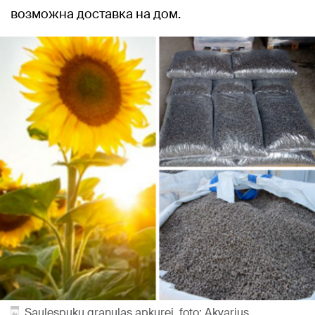
возможна доставка на дом.
Saulespuķu granulas apkurei, foto: Akvarius