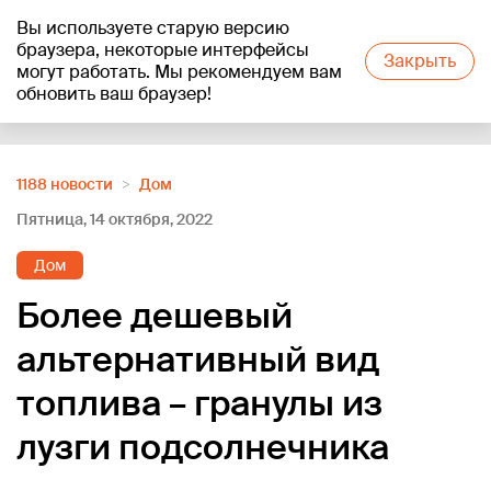
Вы используете старую версию
+21
°C
браузера, некоторые интерфейсы
Закрыть
могут работать. Мы рекомендуем вам
обновить ваш браузер!
Reklāma
1188 новости
Дом
Пятница, 14 октября, 2022
Дом
Более дешевый
альтернативный вид
топлива – гранулы из
лузги подсолнечника