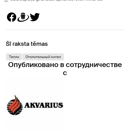
Šī raksta tēmas
Tеплo
Отопительный котел
Опубликовано в сотрудничестве
с