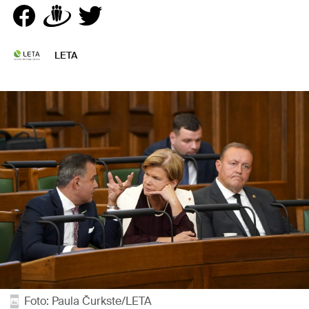
LETA
Foto: Paula Čurkste/LETA