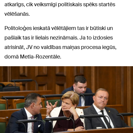
atkarīgs, cik veiksmīgi politiskais spēks startēs
vēlēšanās.
Politoloģes ieskatā vēlētājiem tas ir būtiski un
pašlaik tas ir lielais nezināmais. Ja to izdosies
atrisināt, JV no valdības maiņas procesa iegūs,
domā Metla-Rozentāle.