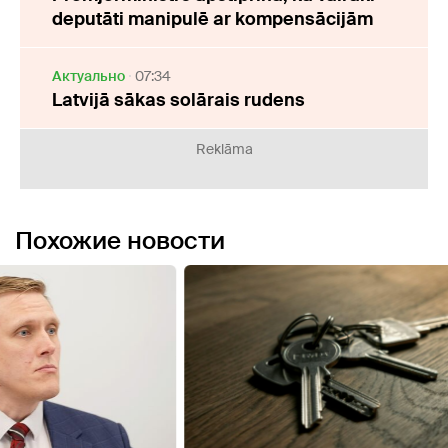
deputāti manipulē ar kompensācijām
Актуально
07:34
Latvijā sākas solārais rudens
Reklāma
Похожие новости