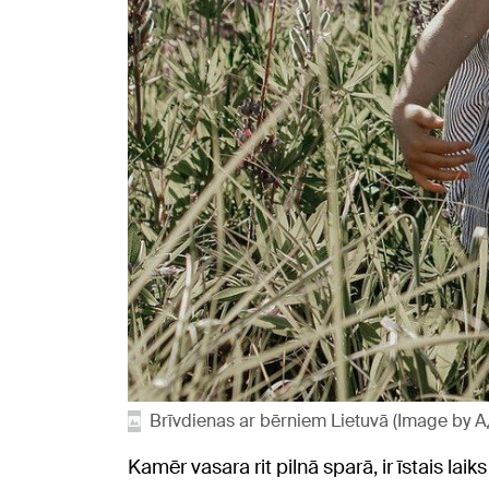
Brīvdienas ar bērniem Lietuvā (Image by
Kamēr vasara rit pilnā sparā, ir īstais lai