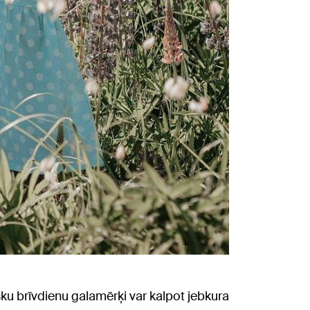
lisku brīvdienu galamērķi var kalpot jebkura