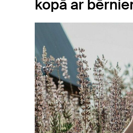
kopā ar bērni