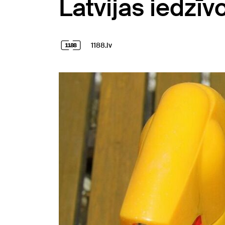
Latvijas iedzīvo
1188.lv