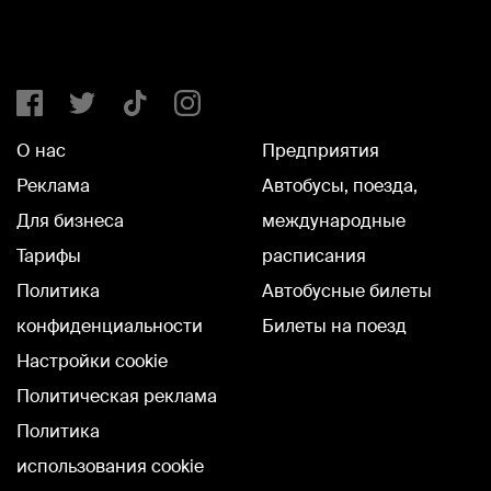
О нас
Предприятия
Реклама
Автобусы, поезда,
Для бизнеса
международные
Тарифы
расписания
Политика
Автобусные билеты
конфиденциальности
Билеты на поезд
Настройки cookie
Политическая реклама
Политика
использования cookie