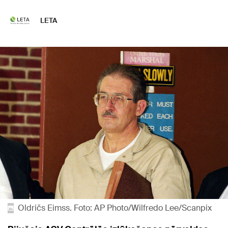
LETA
Oldričs Eimss. Foto: AP Photo/Wilfredo Lee/Scanpix