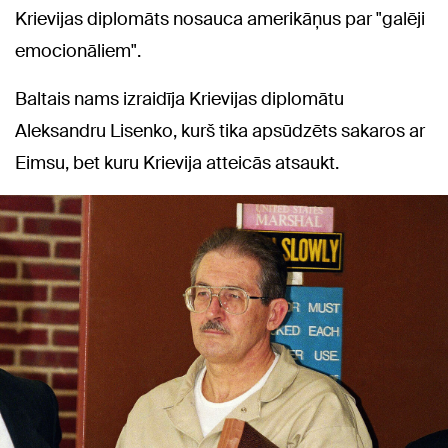
Krievijas diplomāts nosauca amerikāņus par "galēji
emocionāliem".
Baltais nams izraidīja Krievijas diplomātu
Aleksandru Lisenko, kurš tika apsūdzēts sakaros ar
Eimsu, bet kuru Krievija atteicās atsaukt.