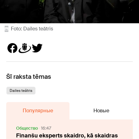
Foto: Dailes teātris
Šī raksta tēmas
Dailes teātris
Популярные
Новые
Oбщество
16:47
Finanšu eksperts skaidro, kā skaidras