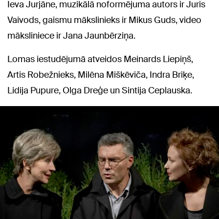
Ieva Jurjāne, muzikālā noformējuma autors ir Juris
Vaivods, gaismu mākslinieks ir Mikus Guds, video
māksliniece ir Jana Jaunbērziņa.
Lomas iestudējumā atveidos Meinards Liepiņš,
Artis Robežnieks, Milēna Miškēviča, Indra Briķe,
Lidija Pupure, Olga Dreģe un Sintija Ceplauska.