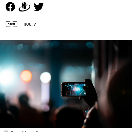
1188.lv