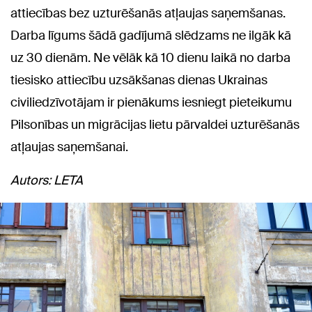
attiecības bez uzturēšanās atļaujas saņemšanas.
Darba līgums šādā gadījumā slēdzams ne ilgāk kā
uz 30 dienām. Ne vēlāk kā 10 dienu laikā no darba
tiesisko attiecību uzsākšanas dienas Ukrainas
civiliedzīvotājam ir pienākums iesniegt pieteikumu
Pilsonības un migrācijas lietu pārvaldei uzturēšanās
atļaujas saņemšanai.
Autors: LETA