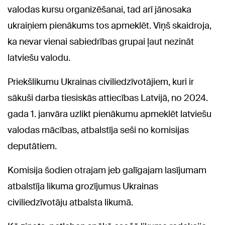
valodas kursu organizēšanai, tad arī jānosaka
ukraiņiem pienākums tos apmeklēt. Viņš skaidroja,
ka nevar vienai sabiedrības grupai ļaut nezināt
latviešu valodu.
Priekšlikumu Ukrainas civiliedzīvotājiem, kuri ir
sākuši darba tiesiskās attiecības Latvijā, no 2024.
gada 1. janvāra uzlikt pienākumu apmeklēt latviešu
valodas mācības, atbalstīja seši no komisijas
deputātiem.
Komisija šodien otrajam jeb galīgajam lasījumam
atbalstīja likuma grozījumus Ukrainas
civiliedzīvotāju atbalsta likumā.