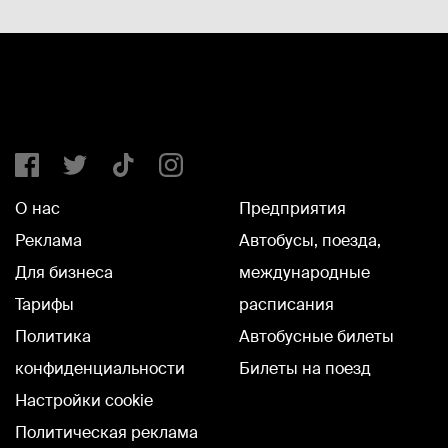
О нас
Предприятия
Реклама
Автобусы, поезда,
Для бизнеса
международные
Тарифы
расписания
Политика
Автобусные билеты
конфиденциальности
Билеты на поезд
Настройки cookie
Политическая реклама