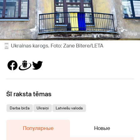
Ukrainas karogs. Foto: Zane Bitere/LETA
Šī raksta tēmas
Darba birža
Ukraiņi
Latviešu valoda
Популярные
Новые