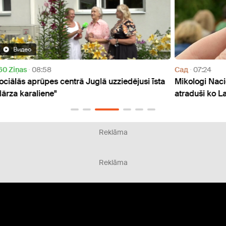
Cад
07:24
Cад
īsta
Mikologi Nacionālajā botāniskajā dārzā
Sabie
atraduši ko Latvijas klimatam neraksturīgu
aizva
Reklāma
Reklāma