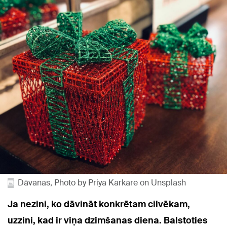
Dāvanas, Photo by Priya Karkare on Unsplash
Ja nezini, ko dāvināt konkrētam cilvēkam,
uzzini, kad ir viņa dzimšanas diena. Balstoties