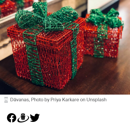
Dāvanas, Photo by Priya Karkare on Unsplash