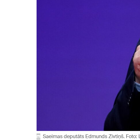
Saeimas deputāts Edmunds Zivtiņš. Foto: