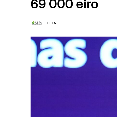
69 000 eiro
LETA