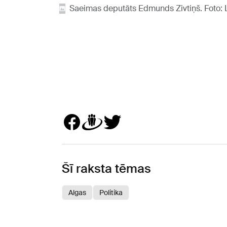
Saeimas deputāts Edmunds Zivtiņš. Foto:
Šī raksta tēmas
Algas
Politika